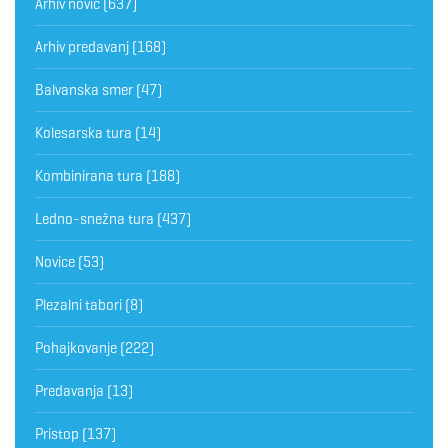
Arhiv novic
(637)
Arhiv predavanj
(168)
Balvanska smer
(47)
Kolesarska tura
(14)
Kombinirana tura
(188)
Ledno-snežna tura
(437)
Novice
(53)
Plezalni tabori
(8)
Pohajkovanje
(222)
Predavanja
(13)
Pristop
(137)