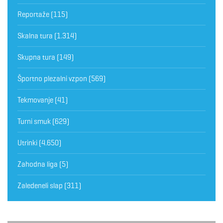
Reportaže
(115)
Skalna tura
(1.314)
Skupna tura
(149)
Športno plezalni vzpon
(569)
Tekmovanje
(41)
Turni smuk
(629)
Utrinki
(4.650)
Zahodna liga
(5)
Zaledeneli slap
(311)