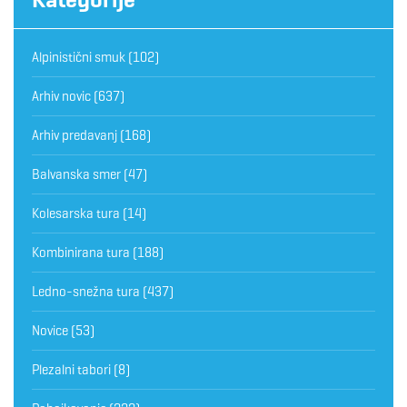
Alpinistični smuk
(102)
Arhiv novic
(637)
Arhiv predavanj
(168)
Balvanska smer
(47)
Kolesarska tura
(14)
Kombinirana tura
(188)
Ledno-snežna tura
(437)
Novice
(53)
Plezalni tabori
(8)