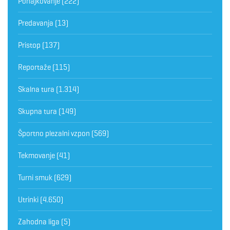
Pohajkovanje
(222)
Predavanja
(13)
Pristop
(137)
Reportaže
(115)
Skalna tura
(1.314)
Skupna tura
(149)
Športno plezalni vzpon
(569)
Tekmovanje
(41)
Turni smuk
(629)
Utrinki
(4.650)
Zahodna liga
(5)