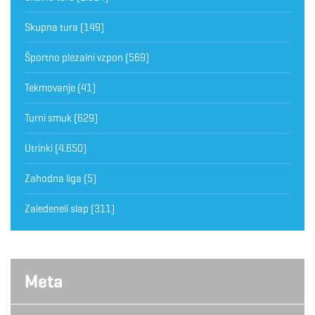
Skupna tura
(149)
Športno plezalni vzpon
(569)
Tekmovanje
(41)
Turni smuk
(629)
Utrinki
(4.650)
Zahodna liga
(5)
Zaledeneli slap
(311)
Meta