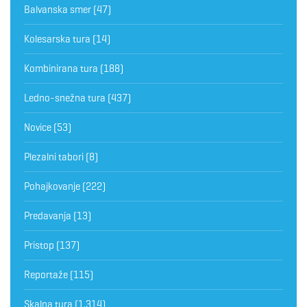
Balvanska smer
(47)
Kolesarska tura
(14)
Kombinirana tura
(188)
Ledno-snežna tura
(437)
Novice
(53)
Plezalni tabori
(8)
Pohajkovanje
(222)
Predavanja
(13)
Pristop
(137)
Reportaže
(115)
Skalna tura
(1.314)