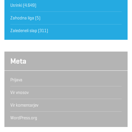
Utrinki
(4.649)
Zahodna liga
(5)
Zaledeneli slap
(311)
Meta
Prijava
Vir vnosov
Vir komentarjev
WordPress.org