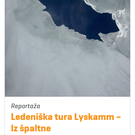
Ledeniška tura Lyskamm –
Iz špaltne