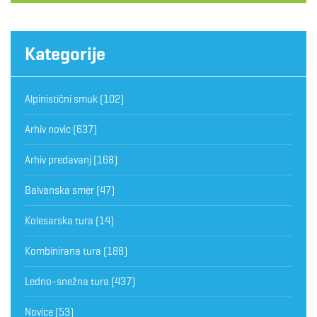
Kategorije
Alpinistični smuk
(102)
Arhiv novic
(637)
Arhiv predavanj
(168)
Balvanska smer
(47)
Kolesarska tura
(14)
Kombinirana tura
(188)
Ledno-snežna tura
(437)
Novice
(53)