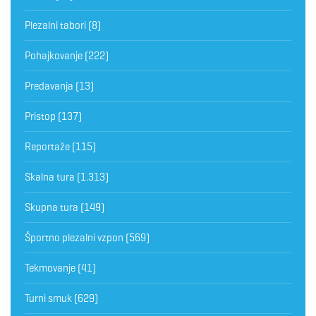
Plezalni tabori
(8)
Pohajkovanje
(222)
Predavanja
(13)
Pristop
(137)
Reportaže
(115)
Skalna tura
(1.313)
Skupna tura
(149)
Športno plezalni vzpon
(569)
Tekmovanje
(41)
Turni smuk
(629)