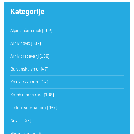
Kategorije
Alpinistični smuk
(102)
Arhiv novic
(637)
Arhiv predavanj
(168)
Balvanska smer
(47)
Kolesarska tura
(14)
Kombinirana tura
(188)
Ledno-snežna tura
(437)
Novice
(53)
Plezalni tabori
(8)