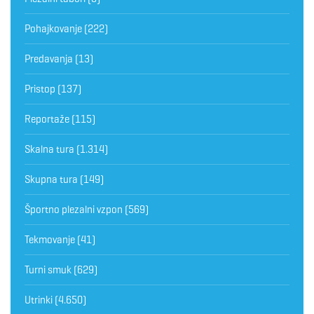
Pohajkovanje
(222)
Predavanja
(13)
Pristop
(137)
Reportaže
(115)
Skalna tura
(1.314)
Skupna tura
(149)
Športno plezalni vzpon
(569)
Tekmovanje
(41)
Turni smuk
(629)
Utrinki
(4.650)