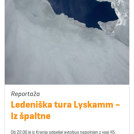
Ledeniška tura Lyskamm –
Iz špaltne
Ob 22.00 je iz Kranja odpeljal avtobus napolnjen z vsaj 45