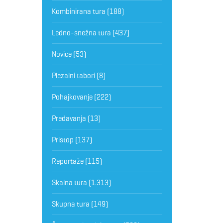
Kombinirana tura
(188)
Ledno-snežna tura
(437)
Novice
(53)
Plezalni tabori
(8)
Pohajkovanje
(222)
Predavanja
(13)
Pristop
(137)
Reportaže
(115)
Skalna tura
(1.313)
Skupna tura
(149)