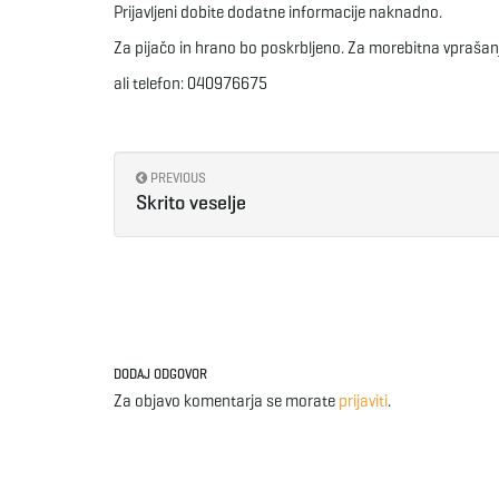
Prijavljeni dobite dodatne informacije naknadno.
Za pijačo in hrano bo poskrbljeno. Za morebitna vprašan
ali telefon: 040976675
PREVIOUS
Skrito veselje
DODAJ ODGOVOR
Za objavo komentarja se morate
prijaviti
.