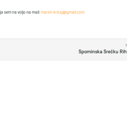
ja sem na voljo na mail:
martin.krizaj@gmail.com
Spominska Srečku Rih