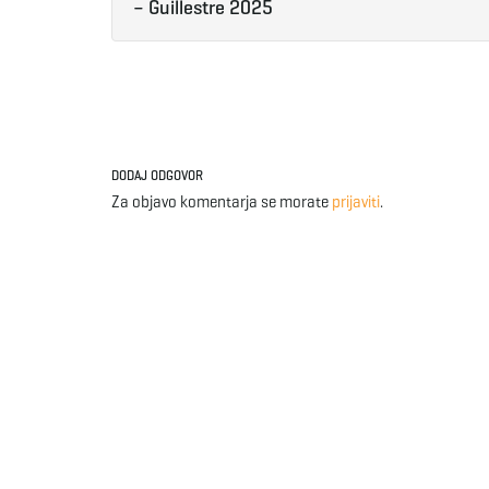
– Guillestre 2025
DODAJ ODGOVOR
Za objavo komentarja se morate
prijaviti
.