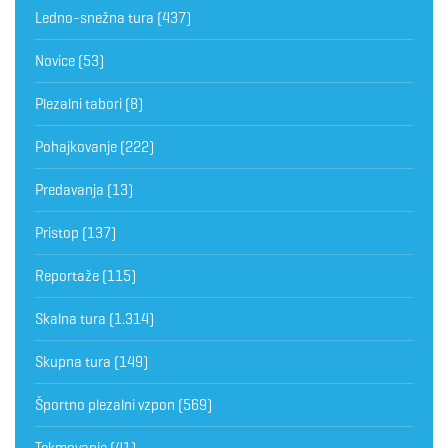
Ledno-snežna tura
(437)
Novice
(53)
Plezalni tabori
(8)
Pohajkovanje
(222)
Predavanja
(13)
Pristop
(137)
Reportaže
(115)
Skalna tura
(1.314)
Skupna tura
(149)
Športno plezalni vzpon
(569)
Tekmovanje
(41)