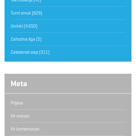
Turni smuk
(629)
Utrinki
(4.650)
Zahodna liga
(5)
Zaledeneli slap
(311)
Meta
Prijava
Vir vnosov
Vir komentarjev