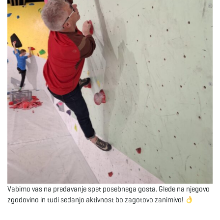
e
n
a
v
i
Vabimo vas na predavanje spet posebnega gosta. Glede na njegovo
zgodovino in tudi sedanjo aktivnost bo zagotovo zanimivo!