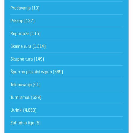
Predavanja
(13)
Pristop
(137)
Reportaže
(115)
Skalna tura
(1.314)
Skupna tura
(149)
Športno plezalni vzpon
(569)
Tekmovanje
(41)
Turni smuk
(629)
Utrinki
(4.650)
Zahodna liga
(5)