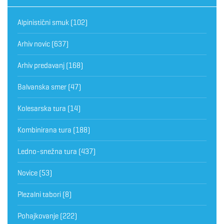
Alpinistični smuk
(102)
Arhiv novic
(637)
Arhiv predavanj
(168)
Balvanska smer
(47)
Kolesarska tura
(14)
Kombinirana tura
(188)
Ledno-snežna tura
(437)
Novice
(53)
Plezalni tabori
(8)
Pohajkovanje
(222)