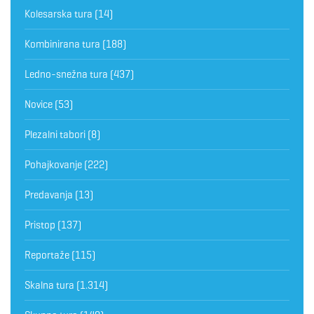
Kolesarska tura
(14)
Kombinirana tura
(188)
Ledno-snežna tura
(437)
Novice
(53)
Plezalni tabori
(8)
Pohajkovanje
(222)
Predavanja
(13)
Pristop
(137)
Reportaže
(115)
Skalna tura
(1.314)