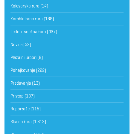
Kolesarska tura
(14)
Kombinirana tura
(188)
Ledno-snežna tura
(437)
Novice
(53)
Plezalni tabori
(8)
Pohajkovanje
(222)
Predavanja
(13)
Pristop
(137)
Reportaže
(115)
Skalna tura
(1.313)