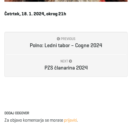
e
Četrtek, 18. 1. 2024, okrog 21h
n
PREVIOUS
Polno: Ledni tabor – Cogne 2024
a
NEXT
PZS članarina 2024
v
i
DODAJ ODGOVOR
Za objavo komentarja se morate
prijaviti
.