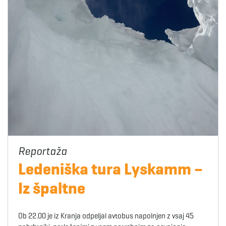
Ledeniška tura Lyskamm –
Iz špaltne
Ob 22.00 je iz Kranja odpeljal avtobus napolnjen z vsaj 45