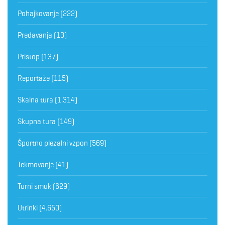
Pohajkovanje
(222)
Predavanja
(13)
Pristop
(137)
Reportaže
(115)
Skalna tura
(1.314)
Skupna tura
(149)
Športno plezalni vzpon
(569)
Tekmovanje
(41)
Turni smuk
(629)
Utrinki
(4.650)