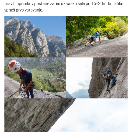
pravih oprimkov postane zares uživaško šele po 15-20m, ko lahko
vpneš prvo varovanje.