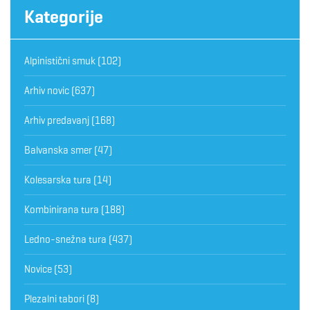
Kategorije
Alpinistični smuk
(102)
Arhiv novic
(637)
Arhiv predavanj
(168)
Balvanska smer
(47)
Kolesarska tura
(14)
Kombinirana tura
(188)
Ledno-snežna tura
(437)
Novice
(53)
Plezalni tabori
(8)