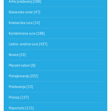
Arhiv predavanj
(168)
Balvanska smer
(47)
Kolesarska tura
(14)
Kombinirana tura
(188)
Ledno-snežna tura
(437)
Novice
(53)
Plezalni tabori
(8)
Pohajkovanje
(222)
Predavanja
(13)
Pristop
(137)
Reportaže
(115)