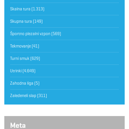
Skalna tura
(1.313)
Skupna tura
(149)
Športno plezalni vzpon
(569)
Tekmovanje
(41)
Turni smuk
(629)
Utrinki
(4.649)
Zahodna liga
(5)
Zaledeneli slap
(311)
Meta