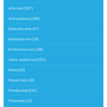
Arhiv novic
(637)
Arhiv predavanj
(168)
Balvanska smer
(47)
Kolesarska tura
(14)
Kombinirana tura
(188)
Ledno-snežna tura
(437)
Novice
(53)
Plezalni tabori
(8)
Pohajkovanje
(222)
Predavanja
(13)