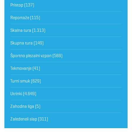
Pristop
(137)
Reportaže
(115)
Skalna tura
(1.313)
Skupna tura
(149)
Športno plezalni vzpon
(569)
Tekmovanje
(41)
Turni smuk
(629)
Utrinki
(4.649)
Zahodna liga
(5)
Zaledeneli slap
(311)