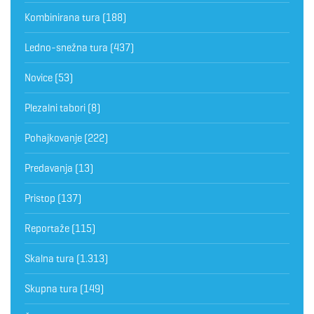
Kombinirana tura
(188)
Ledno-snežna tura
(437)
Novice
(53)
Plezalni tabori
(8)
Pohajkovanje
(222)
Predavanja
(13)
Pristop
(137)
Reportaže
(115)
Skalna tura
(1.313)
Skupna tura
(149)