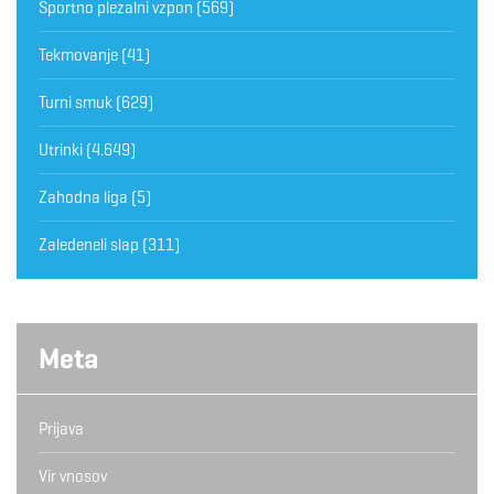
Športno plezalni vzpon
(569)
Tekmovanje
(41)
Turni smuk
(629)
Utrinki
(4.649)
Zahodna liga
(5)
Zaledeneli slap
(311)
Meta
Prijava
Vir vnosov