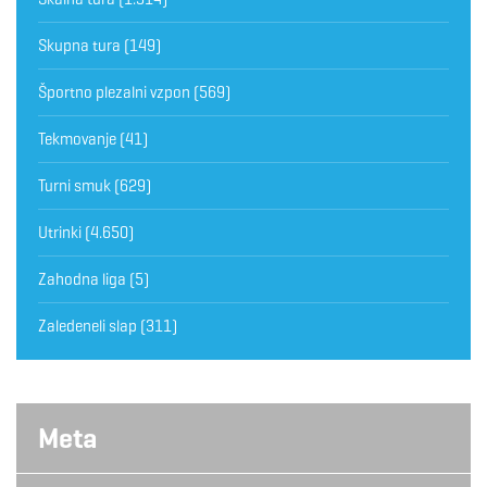
Skupna tura
(149)
Športno plezalni vzpon
(569)
Tekmovanje
(41)
Turni smuk
(629)
Utrinki
(4.650)
Zahodna liga
(5)
Zaledeneli slap
(311)
Meta