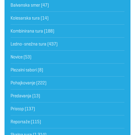
Balvanska smer
(47)
Kolesarska tura
(14)
Kombinirana tura
(188)
Ledno-snežna tura
(437)
Novice
(53)
Plezalni tabori
(8)
Pohajkovanje
(222)
Predavanja
(13)
Pristop
(137)
Reportaže
(115)
Skalna tura
(1.314)