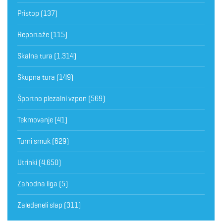
Pristop
(137)
Reportaže
(115)
Skalna tura
(1.314)
Skupna tura
(149)
Športno plezalni vzpon
(569)
Tekmovanje
(41)
Turni smuk
(629)
Utrinki
(4.650)
Zahodna liga
(5)
Zaledeneli slap
(311)