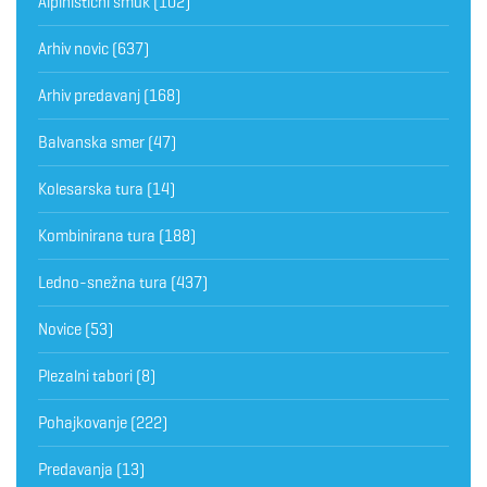
Alpinistični smuk
(102)
Arhiv novic
(637)
Arhiv predavanj
(168)
Balvanska smer
(47)
Kolesarska tura
(14)
Kombinirana tura
(188)
Ledno-snežna tura
(437)
Novice
(53)
Plezalni tabori
(8)
Pohajkovanje
(222)
Predavanja
(13)