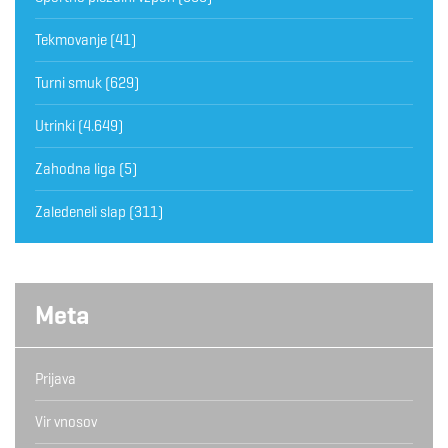
Tekmovanje
(41)
Turni smuk
(629)
Utrinki
(4.649)
Zahodna liga
(5)
Zaledeneli slap
(311)
Meta
Prijava
Vir vnosov