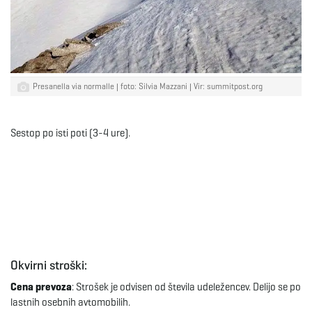
Presanella via normalle | foto: Silvia Mazzani | Vir: summitpost.org
Sestop po isti poti (3-4 ure).
Okvirni stroški:
Cena prevoza
: Strošek je odvisen od števila udeležencev. Delijo se po
lastnih osebnih avtomobilih.