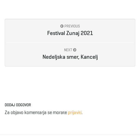
PREVIOUS
Festival Zunaj 2021
NEXT
Nedeljska smer, Kancelj
DODAJ ODGOVOR
Za objavo komentarja se morate
prijaviti
.