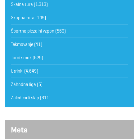
Skalna tura
(1.313)
Skupna tura
(149)
Športno plezalni vzpon
(569)
Tekmovanje
(41)
Turni smuk
(629)
Utrinki
(4.649)
Zahodna liga
(5)
Zaledeneli slap
(311)
Meta