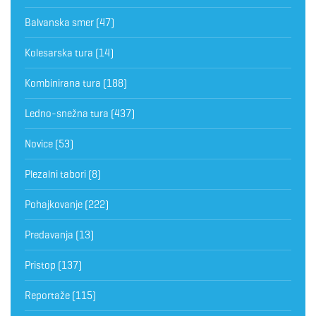
Balvanska smer
(47)
Kolesarska tura
(14)
Kombinirana tura
(188)
Ledno-snežna tura
(437)
Novice
(53)
Plezalni tabori
(8)
Pohajkovanje
(222)
Predavanja
(13)
Pristop
(137)
Reportaže
(115)