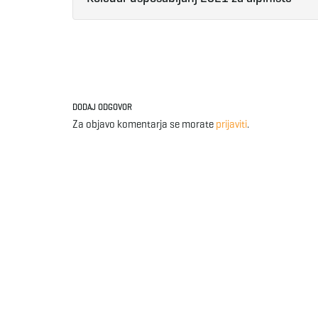
DODAJ ODGOVOR
Za objavo komentarja se morate
prijaviti
.