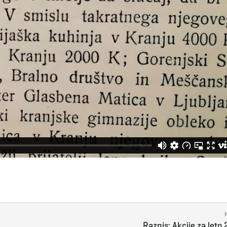
Razpis: Akcije za leto