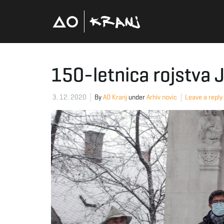
150-letnica rojstva 
3. 12. 2020
By
AO Kranj
under
Arhiv novic
Leave a reply