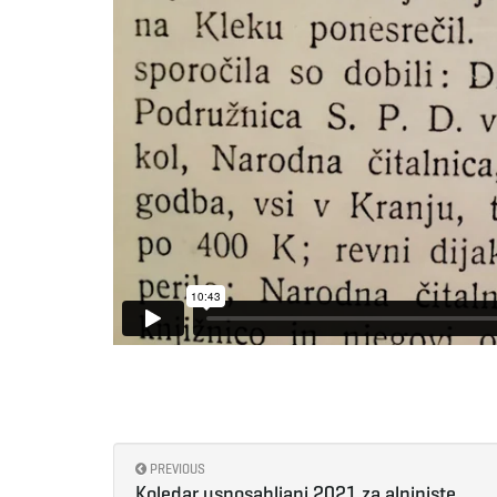
PREVIOUS
Koledar usposabljanj 2021 za alpiniste