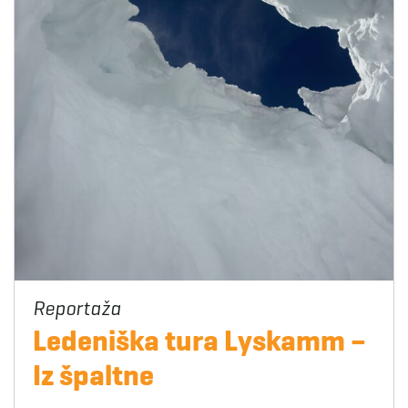
Ledeniška tura Lyskamm –
Iz špaltne