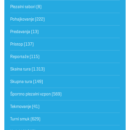
Plezalni tabori
(8)
Pohajkovanje
(222)
Predavanja
(13)
Pristop
(137)
Reportaže
(115)
Skalna tura
(1.313)
Skupna tura
(149)
Športno plezalni vzpon
(569)
Tekmovanje
(41)
Turni smuk
(629)