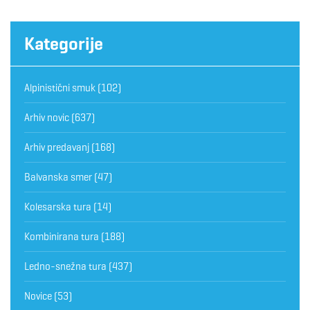
Kategorije
Alpinistični smuk
(102)
Arhiv novic
(637)
Arhiv predavanj
(168)
Balvanska smer
(47)
Kolesarska tura
(14)
Kombinirana tura
(188)
Ledno-snežna tura
(437)
Novice
(53)