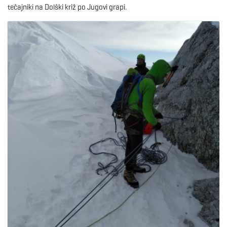
tečajniki na Dolški križ po Jugovi grapi.