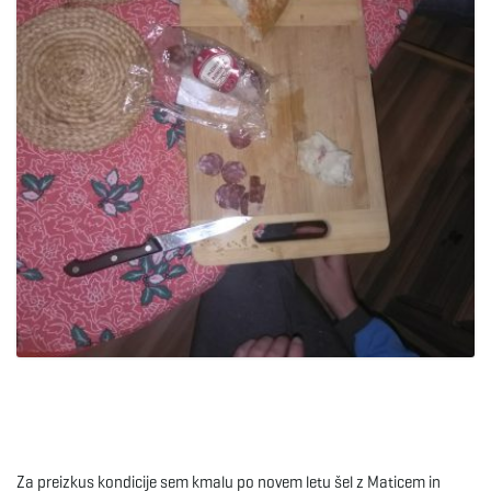
Za preizkus kondicije sem kmalu po novem letu šel z Maticem in