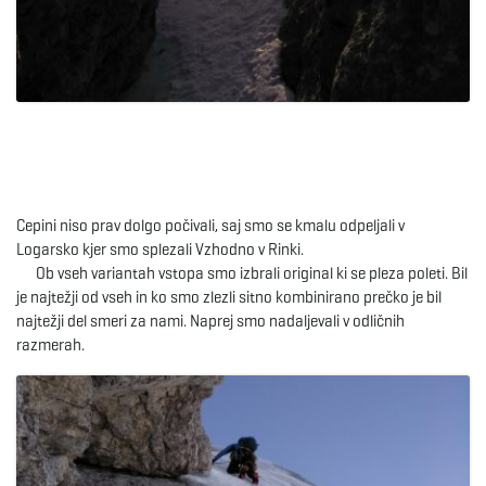
Cepini niso prav dolgo počivali, saj smo se kmalu odpeljali v
Logarsko kjer smo splezali Vzhodno v Rinki.
Ob vseh variantah vstopa smo izbrali original ki se pleza poleti. Bil
je najtežji od vseh in ko smo zlezli sitno kombinirano prečko je bil
najtežji del smeri za nami. Naprej smo nadaljevali v odličnih
razmerah.