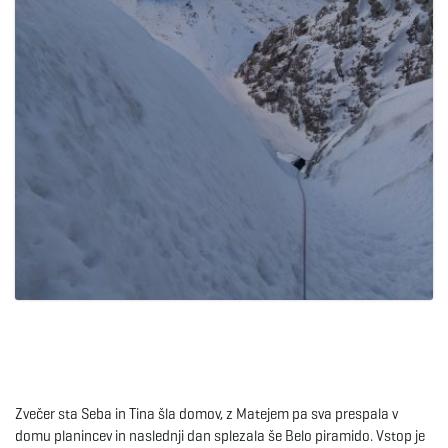
Zvečer sta Seba in Tina šla domov, z Matejem pa sva prespala v
domu planincev in naslednji dan splezala še Belo piramido. Vstop je