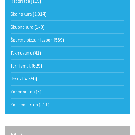
Reportaže
(115)
Skalna tura
(1.314)
Skupna tura
(149)
Športno plezalni vzpon
(569)
Tekmovanje
(41)
Turni smuk
(629)
Utrinki
(4.650)
Zahodna liga
(5)
Zaledeneli slap
(311)