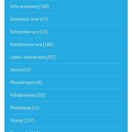
Arhiv predavanj
(168)
Balvanska smer
(47)
Kolesarska tura
(14)
Kombinirana tura
(188)
Ledno-snežna tura
(437)
Novice
(53)
Plezalni tabori
(8)
Pohajkovanje
(222)
Predavanja
(13)
Pristop
(137)