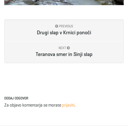
PREVIOUS
Drugi slap v Krnici ponoči
NEXT
Teranova smer in Sinji slap
DODAJ ODGOVOR
Za objavo komentarja se morate
prijaviti
.