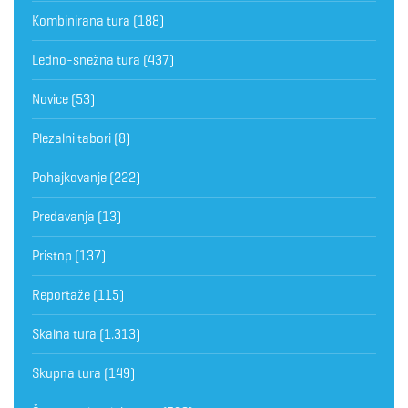
Kombinirana tura
(188)
Ledno-snežna tura
(437)
Novice
(53)
Plezalni tabori
(8)
Pohajkovanje
(222)
Predavanja
(13)
Pristop
(137)
Reportaže
(115)
Skalna tura
(1.313)
Skupna tura
(149)