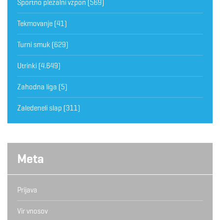
Športno plezalni vzpon
(569)
Tekmovanje
(41)
Turni smuk
(629)
Utrinki
(4.649)
Zahodna liga
(5)
Zaledeneli slap
(311)
Meta
Prijava
Vir vnosov