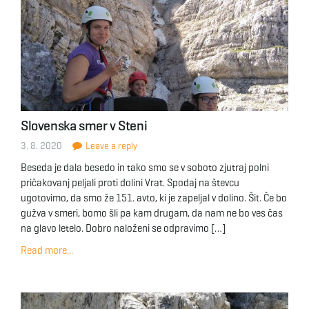
Slovenska smer v Steni
3. 8. 2020
Leave a reply
Beseda je dala besedo in tako smo se v soboto zjutraj polni
pričakovanj peljali proti dolini Vrat. Spodaj na števcu
ugotovimo, da smo že 151. avto, ki je zapeljal v dolino. Šit. Če bo
gužva v smeri, bomo šli pa kam drugam, da nam ne bo ves čas
na glavo letelo. Dobro naloženi se odpravimo […]
Read more...