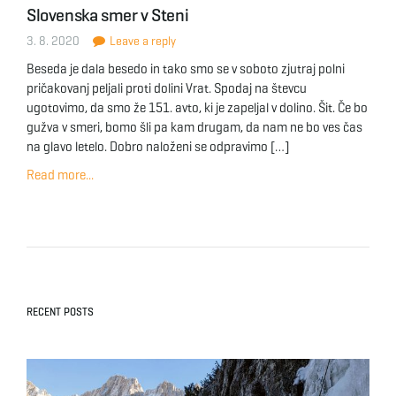
Slovenska smer v Steni
3. 8. 2020
Leave a reply
Beseda je dala besedo in tako smo se v soboto zjutraj polni
pričakovanj peljali proti dolini Vrat. Spodaj na števcu
ugotovimo, da smo že 151. avto, ki je zapeljal v dolino. Šit. Če bo
gužva v smeri, bomo šli pa kam drugam, da nam ne bo ves čas
na glavo letelo. Dobro naloženi se odpravimo […]
Read more...
RECENT POSTS