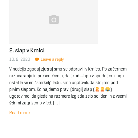
2. slap v Krnici
10. 2. 2020
Leave a reply
V nedeljo zgodaj zjutraj smo se odpravili v Krnico. Po začetnem
razočaranju in presenečenju, da je od slapu v spodnjem cugu
ostal le še en “smrkelj” ledu, smo ugotovili, da stojimo pod
prvim slapom. Ko najdemo pravi (drugi) slap (
)
ugotovimo, da glede na razmere izgleda zelo soliden in z vsemi
štirimi zagrizemo v led. […]
Read more...