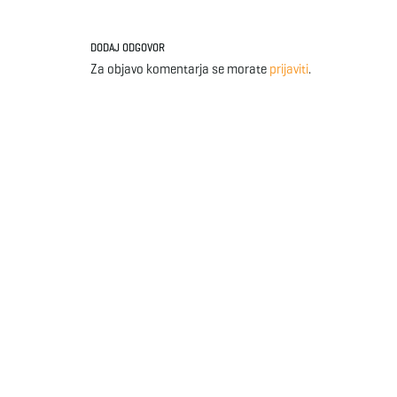
DODAJ ODGOVOR
Za objavo komentarja se morate
prijaviti
.