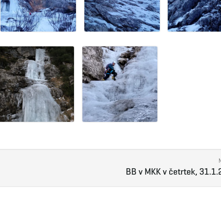
BB v MKK v četrtek, 31.1