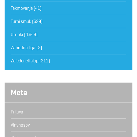
Tekmovanje
(41)
Turni smuk
(629)
Utrinki
(4.649)
Zahodna liga
(5)
Zaledeneli slap
(311)
Meta
Prijava
Vir vnosov