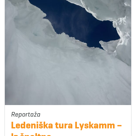
Ledeniška tura Lyskamm –