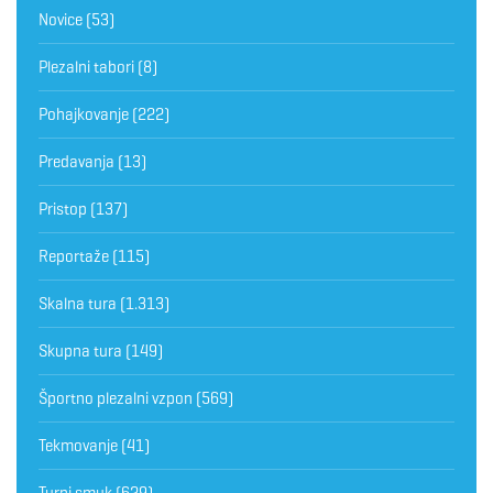
Novice
(53)
Plezalni tabori
(8)
Pohajkovanje
(222)
Predavanja
(13)
Pristop
(137)
Reportaže
(115)
Skalna tura
(1.313)
Skupna tura
(149)
Športno plezalni vzpon
(569)
Tekmovanje
(41)
Turni smuk
(629)