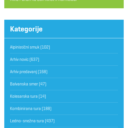
Kategorije
Alpinistični smuk
(102)
Arhiv novic
(637)
Arhiv predavanj
(168)
Balvanska smer
(47)
Kolesarska tura
(14)
Kombinirana tura
(188)
Ledno-snežna tura
(437)