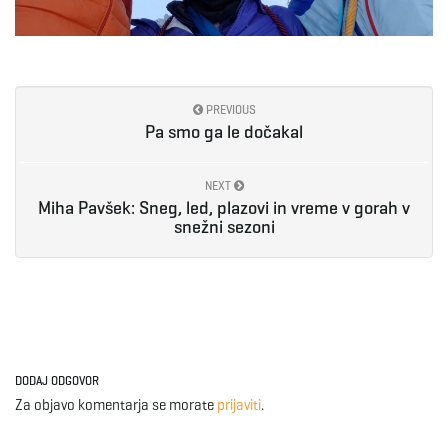
PREVIOUS
Pa smo ga le dočakal
NEXT
Miha Pavšek: Sneg, led, plazovi in vreme v gorah v
snežni sezoni
DODAJ ODGOVOR
Za objavo komentarja se morate
prijaviti
.