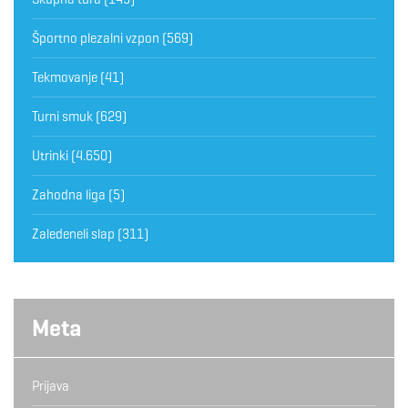
Športno plezalni vzpon
(569)
Tekmovanje
(41)
Turni smuk
(629)
Utrinki
(4.650)
Zahodna liga
(5)
Zaledeneli slap
(311)
Meta
Prijava