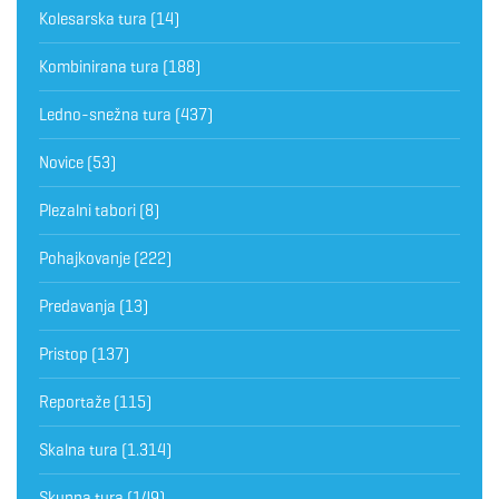
Kolesarska tura
(14)
Kombinirana tura
(188)
Ledno-snežna tura
(437)
Novice
(53)
Plezalni tabori
(8)
Pohajkovanje
(222)
Predavanja
(13)
Pristop
(137)
Reportaže
(115)
Skalna tura
(1.314)
Skupna tura
(149)