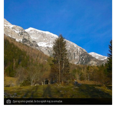
Zjutraj smo gledali, če bo sploh kaj za smučat