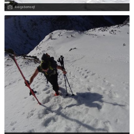
Kva ga bomo ej!