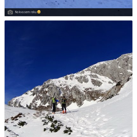
No kva sem reku