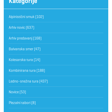
Kategorije
Alpinistični smuk
(102)
Arhiv novic
(637)
Arhiv predavanj
(168)
Balvanska smer
(47)
Kolesarska tura
(14)
Kombinirana tura
(188)
Ledno-snežna tura
(437)
Novice
(53)
Plezalni tabori
(8)