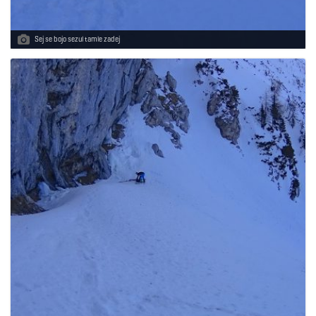
Sej se bojo sezul tamle zadej