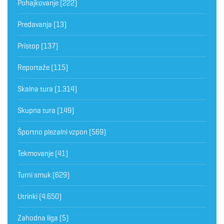
Pohajkovanje
(222)
Predavanja
(13)
Pristop
(137)
Reportaže
(115)
Skalna tura
(1.314)
Skupna tura
(149)
Športno plezalni vzpon
(569)
Tekmovanje
(41)
Turni smuk
(629)
Utrinki
(4.650)
Zahodna liga
(5)