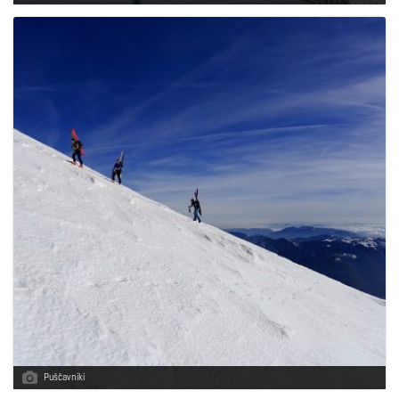
Puščavniki