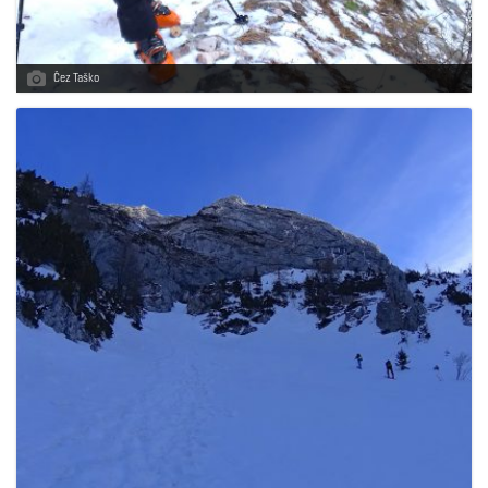
Čez Taško