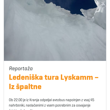
Ledeniška tura Lyskamm –
Iz špaltne
Ob 22.00 je iz Kranja odpeljal avtobus napolnjen z vsaj 45
nahrbtniki, natlačenimi z vsem potrebnim za osvajanje