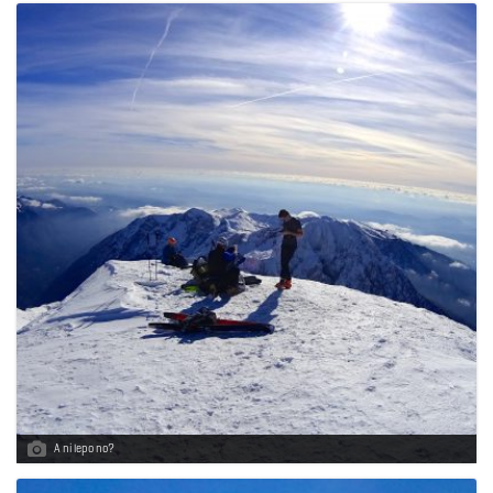
A ni lepo no?