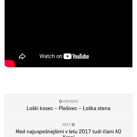
PREVIOUS
Loški kosec – Plešivec – Loška stena
NEXT
Med najuspešnejšimi v letu 2017 tudi člani AO