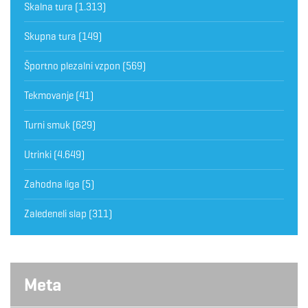
Skalna tura
(1.313)
Skupna tura
(149)
Športno plezalni vzpon
(569)
Tekmovanje
(41)
Turni smuk
(629)
Utrinki
(4.649)
Zahodna liga
(5)
Zaledeneli slap
(311)
Meta