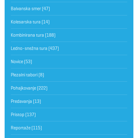
Balvanska smer
(47)
Kolesarska tura
(14)
Kombinirana tura
(188)
Ledno-snežna tura
(437)
Novice
(53)
Plezalni tabori
(8)
Pohajkovanje
(222)
Predavanja
(13)
Pristop
(137)
Reportaže
(115)