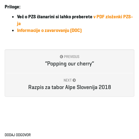
Priloge:
e
Več o PZS članarini si lahko preberete
v PDF zloženki PZS-
ja
Informacije o zavarovanju (DOC)
n
PREVIOUS
“Popping our cherry”
a
NEXT
Razpis za tabor Alpe Slovenija 2018
v
i
DODAJ ODGOVOR