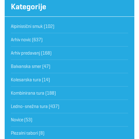
Kategorije
Alpinistični smuk
(102)
Arhiv novic
(637)
Arhiv predavanj
(168)
Balvanska smer
(47)
Kolesarska tura
(14)
Kombinirana tura
(188)
Ledno-snežna tura
(437)
Novice
(53)
Plezalni tabori
(8)