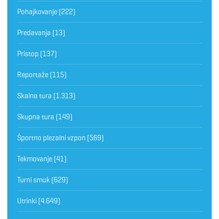
Pohajkovanje
(222)
Predavanja
(13)
Pristop
(137)
Reportaže
(115)
Skalna tura
(1.313)
Skupna tura
(149)
Športno plezalni vzpon
(569)
Tekmovanje
(41)
Turni smuk
(629)
Utrinki
(4.649)