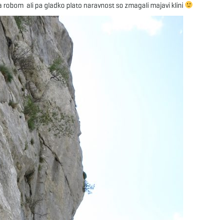
za robom ali pa gladko plato naravnost so zmagali majavi klini