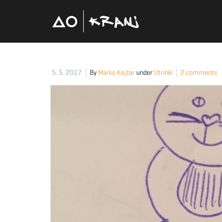
5. 5. 2017
By
Marko Kejžar
under
Utrinki
2 comments