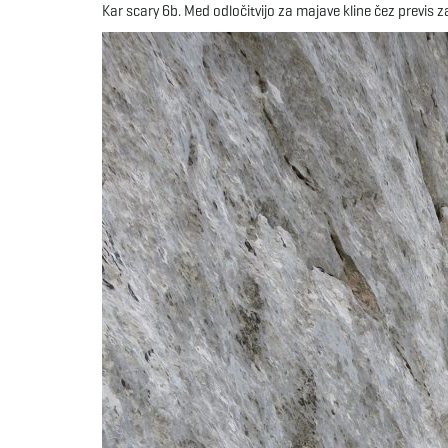
Kar scary 6b. Med odločitvijo za majave kline čez previs 