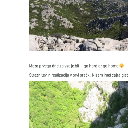
Moto prvega dne za vse je bil – go hard or go home
Streznitev in realizacija v prvi prečki. Nisem imel cajta gl