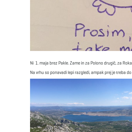
Ni 1. maja brez Pakle. Zame in za Polono drugič, za Roka 
Na vrhu so ponavadi lepi razgledi, ampak prej je treba do 