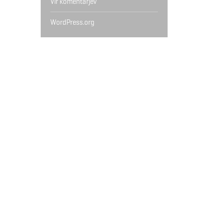
Vir komentarjev
WordPress.org