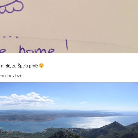
n-tič, za Špelo prvič
tu gor zlezt.