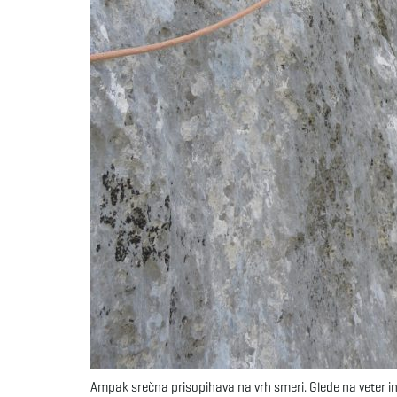
Ampak srečna prisopihava na vrh smeri. Glede na veter in