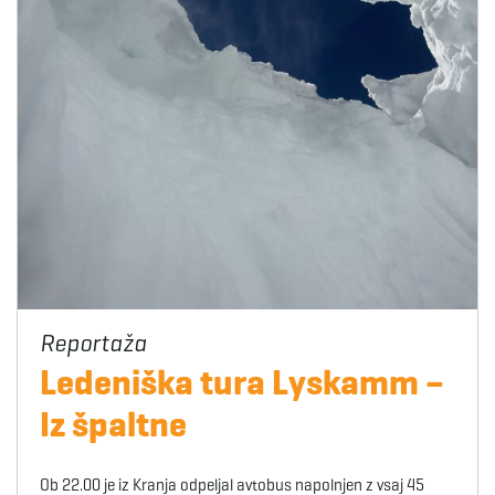
Ledeniška tura Lyskamm –
Iz špaltne
Ob 22.00 je iz Kranja odpeljal avtobus napolnjen z vsaj 45