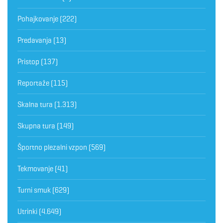
Pohajkovanje
(222)
Predavanja
(13)
Pristop
(137)
Reportaže
(115)
Skalna tura
(1.313)
Skupna tura
(149)
Športno plezalni vzpon
(569)
Tekmovanje
(41)
Turni smuk
(629)
Utrinki
(4.649)