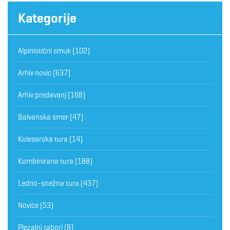
Kategorije
Alpinistični smuk
(102)
Arhiv novic
(637)
Arhiv predavanj
(168)
Balvanska smer
(47)
Kolesarska tura
(14)
Kombinirana tura
(188)
Ledno-snežna tura
(437)
Novice
(53)
Plezalni tabori
(8)