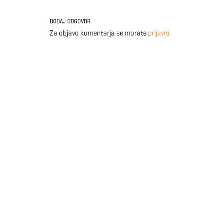
DODAJ ODGOVOR
Za objavo komentarja se morate
prijaviti
.