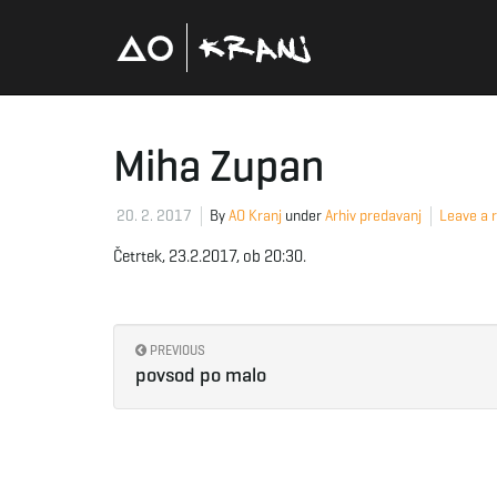
Miha Zupan
20. 2. 2017
By
AO Kranj
under
Arhiv predavanj
Leave a r
Četrtek, 23.2.2017, ob 20:30.
PREVIOUS
povsod po malo