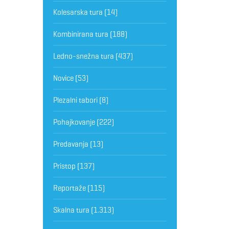
Kolesarska tura
(14)
Kombinirana tura
(188)
Ledno-snežna tura
(437)
Novice
(53)
Plezalni tabori
(8)
Pohajkovanje
(222)
Predavanja
(13)
Pristop
(137)
Reportaže
(115)
Skalna tura
(1.313)