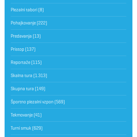
Plezalni tabori
(8)
Pohajkovanje
(222)
Predavanja
(13)
Pristop
(137)
Reportaže
(115)
Skalna tura
(1.313)
Skupna tura
(149)
Športno plezalni vzpon
(569)
Tekmovanje
(41)
Turni smuk
(629)