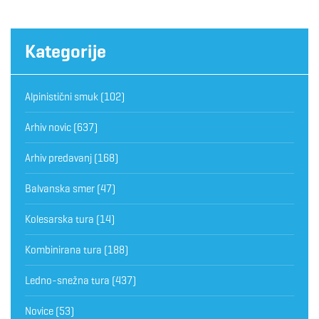
Kategorije
Alpinistični smuk
(102)
Arhiv novic
(637)
Arhiv predavanj
(168)
Balvanska smer
(47)
Kolesarska tura
(14)
Kombinirana tura
(188)
Ledno-snežna tura
(437)
Novice
(53)