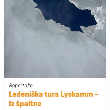
Ledeniška tura Lyskamm –
Iz špaltne