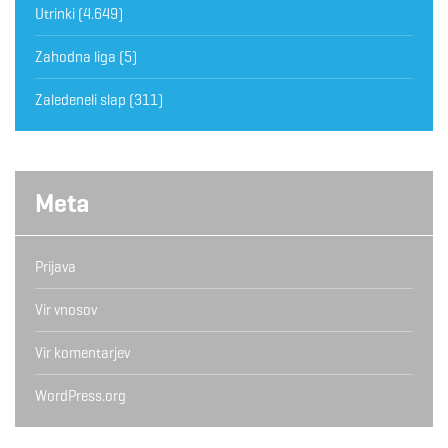
Utrinki
(4.649)
Zahodna liga
(5)
Zaledeneli slap
(311)
Meta
Prijava
Vir vnosov
Vir komentarjev
WordPress.org