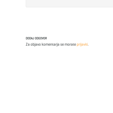
DODAJ ODGOVOR
Za objavo komentarja se morate
prijaviti
.