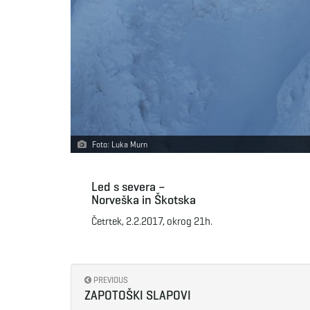
Foto: Luka Murn
Led s severa –
Norveška in Škotska
Četrtek, 2.2.2017, okrog 21h.
PREVIOUS
ZAPOTOŠKI SLAPOVI