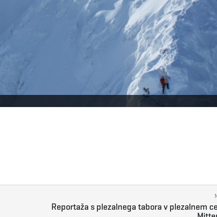
Reportaža s plezalnega tabora v plezalnem c
Mitte