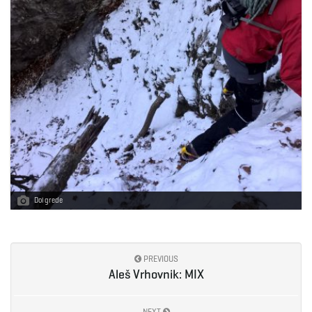
Dol grede
PREVIOUS
Aleš Vrhovnik: MIX
NEXT