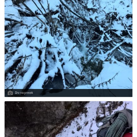
Drv na pretek