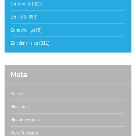
Turni smuk
(629)
Utrinki
(4.650)
Zahodna liga
(5)
Zaledeneli slap
(311)
Meta
Prijava
Vir vnosov
Vir komentarjev
WordPress.org