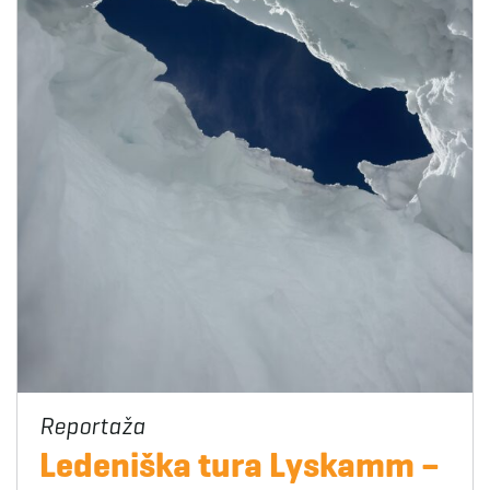
Ledeniška tura Lyskamm –