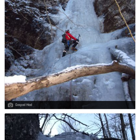
Gospod Hlod