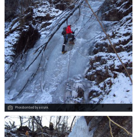
Photobombed by a trunk