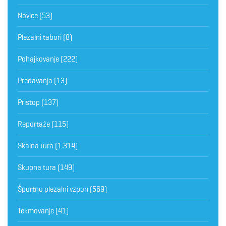
Novice
(53)
Plezalni tabori
(8)
Pohajkovanje
(222)
Predavanja
(13)
Pristop
(137)
Reportaže
(115)
Skalna tura
(1.314)
Skupna tura
(149)
Športno plezalni vzpon
(569)
Tekmovanje
(41)