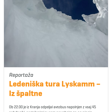
Ledeniška tura Lyskamm –
Iz špaltne
Ob 22.00 je iz Kranja odpeljal avtobus napolnjen z vsaj 45