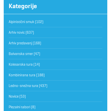
Kategorije
Alpinistični smuk
(102)
Arhiv novic
(637)
Arhiv predavanj
(168)
Balvanska smer
(47)
Kolesarska tura
(14)
Kombinirana tura
(188)
Ledno-snežna tura
(437)
Novice
(53)
Plezalni tabori
(8)