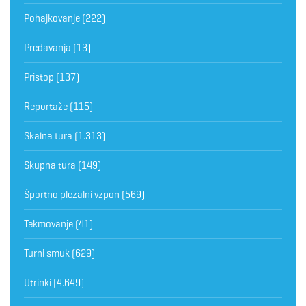
Pohajkovanje
(222)
Predavanja
(13)
Pristop
(137)
Reportaže
(115)
Skalna tura
(1.313)
Skupna tura
(149)
Športno plezalni vzpon
(569)
Tekmovanje
(41)
Turni smuk
(629)
Utrinki
(4.649)