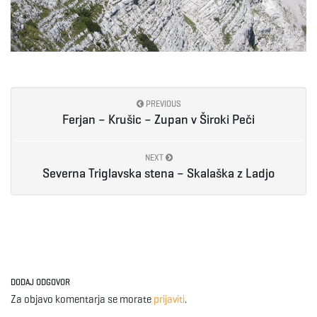
PREVIOUS
Ferjan – Krušic – Zupan v Široki Peči
NEXT
Severna Triglavska stena – Skalaška z Ladjo
DODAJ ODGOVOR
Za objavo komentarja se morate
prijaviti
.