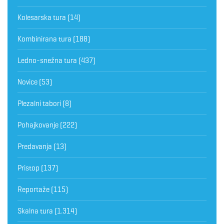
Kolesarska tura
(14)
Kombinirana tura
(188)
Ledno-snežna tura
(437)
Novice
(53)
Plezalni tabori
(8)
Pohajkovanje
(222)
Predavanja
(13)
Pristop
(137)
Reportaže
(115)
Skalna tura
(1.314)