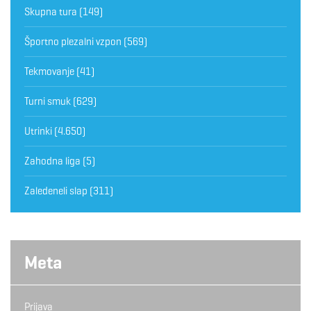
Skupna tura
(149)
Športno plezalni vzpon
(569)
Tekmovanje
(41)
Turni smuk
(629)
Utrinki
(4.650)
Zahodna liga
(5)
Zaledeneli slap
(311)
Meta
Prijava