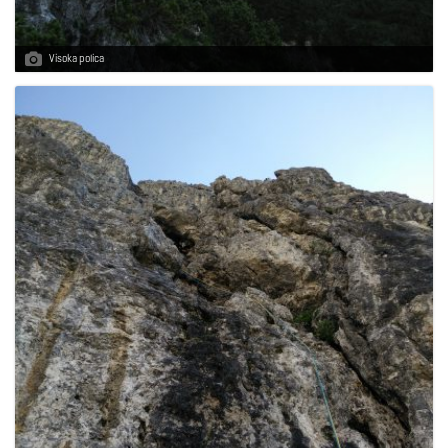
Visoka polica