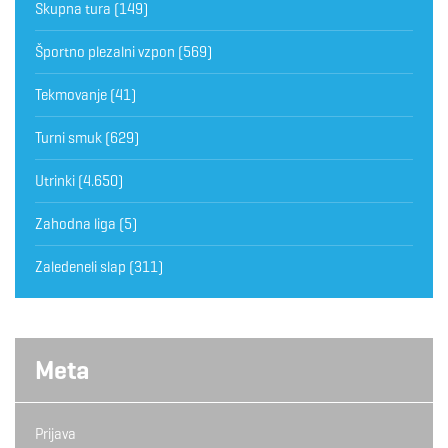
Skupna tura
(149)
Športno plezalni vzpon
(569)
Tekmovanje
(41)
Turni smuk
(629)
Utrinki
(4.650)
Zahodna liga
(5)
Zaledeneli slap
(311)
Meta
Prijava