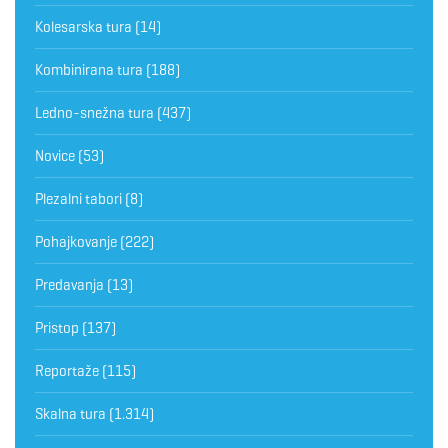
Kolesarska tura
(14)
Kombinirana tura
(188)
Ledno-snežna tura
(437)
Novice
(53)
Plezalni tabori
(8)
Pohajkovanje
(222)
Predavanja
(13)
Pristop
(137)
Reportaže
(115)
Skalna tura
(1.314)