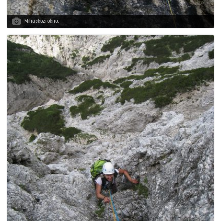
Miha skozi okno.