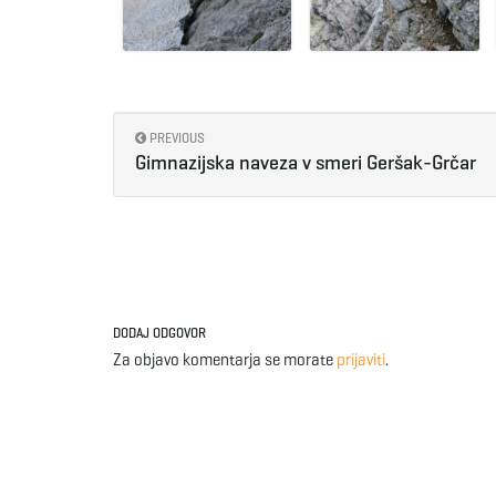
PREVIOUS
Gimnazijska naveza v smeri Geršak-Grčar
DODAJ ODGOVOR
Za objavo komentarja se morate
prijaviti
.