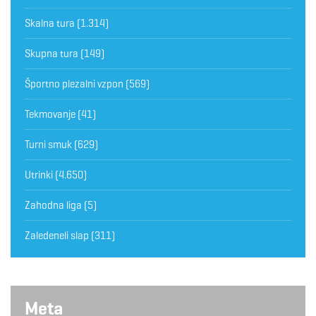
Skalna tura
(1.314)
Skupna tura
(149)
Športno plezalni vzpon
(569)
Tekmovanje
(41)
Turni smuk
(629)
Utrinki
(4.650)
Zahodna liga
(5)
Zaledeneli slap
(311)
Meta