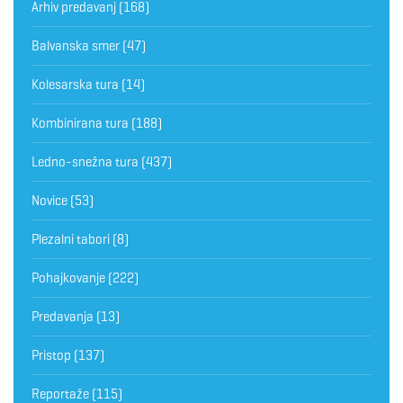
Arhiv predavanj
(168)
Balvanska smer
(47)
Kolesarska tura
(14)
Kombinirana tura
(188)
Ledno-snežna tura
(437)
Novice
(53)
Plezalni tabori
(8)
Pohajkovanje
(222)
Predavanja
(13)
Pristop
(137)
Reportaže
(115)