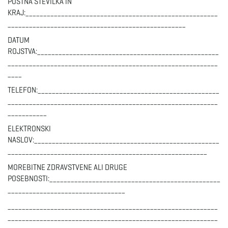
POŠTNA ŠTEVILKA IN
KRAJ:______________________________________________________
__________________________________________________
DATUM
ROJSTVA:___________________________________________________
___________________________________________________________
____
TELEFON:___________________________________________________
___________________________________________________________
___________
ELEKTRONSKI
NASLOV:____________________________________________________
________________________________________________________
MOREBITNE ZDRAVSTVENE ALI DRUGE
POSEBNOSTI:________________________________________________
_________________________________
___________________________________________________________
___________________________________________________________