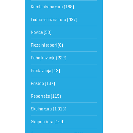
Kombinirana tura
(188)
Ledno-snežna tura
(437)
Novice
(53)
Plezalni tabori
(8)
Pohajkovanje
(222)
Predavanja
(13)
Pristop
(137)
Reportaže
(115)
Skalna tura
(1.313)
Skupna tura
(149)