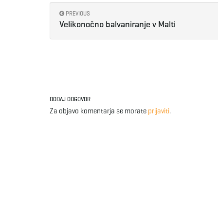
PREVIOUS
Velikonočno balvaniranje v Malti
DODAJ ODGOVOR
Za objavo komentarja se morate
prijaviti
.