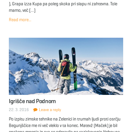
), Grapa izza Kupa pa poleg skoka pri slapu ni zahtevna. Tole
mamo, več […]
Read more...
Igrišče nad Podnom
22. 3. 2016
Leave a reply
Po izpitu zimske tehnike na Zelenici in trumah ljudi proti osrčju
Begunjščice me ni več vleklo v ta konec. Matevž (Maček) je bil