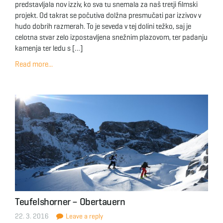
predstavljala nov izziv, ko sva tu snemala za naš tretji filmski
projekt. Od takrat se počutiva dolžna presmučati par izzivov v
hudo dobrih razmerah. To je seveda v tej dolini težko, saj je
celotna stvar zelo izpostavljena snežnim plazovom, ter padanju
kamenja ter ledu s […]
Read more...
Teufelshorner – Obertauern
22. 3. 2016
Leave a reply