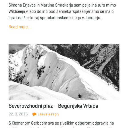
Simona Erjavca in Martina Smrekarja sem peljal na turo mimo
Wildseeja v lepo dolino pod Zehnekarspitze kjer smo se malo
igrali na že skoraj spomladanskem snegu v Januarju.
Read more...
Severovzhodni plaz – Begunjska Vrtača
22. 3. 2016
Leave a reply
S Klemenom Gerbcom sva se z velikim odporom odpravila na