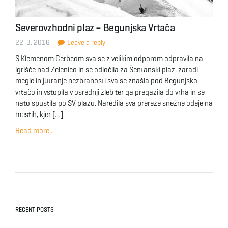
Severovzhodni plaz – Begunjska Vrtača
22. 3. 2016
Leave a reply
S Klemenom Gerbcom sva se z velikim odporom odpravila na
igrišče nad Zelenico in se odločila za Šentanski plaz. zaradi
megle in jutranje nezbranosti sva se znašla pod Begunjsko
vrtačo in vstopila v osrednji žleb ter ga pregazila do vrha in se
nato spustila po SV plazu. Naredila sva prereze snežne odeje na
mestih, kjer […]
Read more...
RECENT POSTS