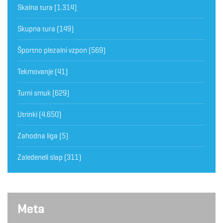
Skalna tura
(1.314)
Skupna tura
(149)
Športno plezalni vzpon
(569)
Tekmovanje
(41)
Turni smuk
(629)
Utrinki
(4.650)
Zahodna liga
(5)
Zaledeneli slap
(311)
Meta