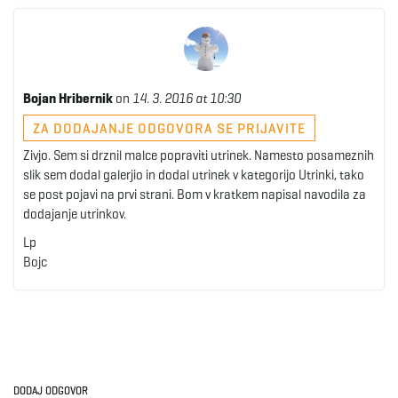
Bojan Hribernik
on
14. 3. 2016 at 10:30
ZA DODAJANJE ODGOVORA SE PRIJAVITE
Zivjo. Sem si drznil malce popraviti utrinek. Namesto posameznih
slik sem dodal galerjio in dodal utrinek v kategorijo Utrinki, tako
se post pojavi na prvi strani. Bom v kratkem napisal navodila za
dodajanje utrinkov.
Lp
Bojc
DODAJ ODGOVOR