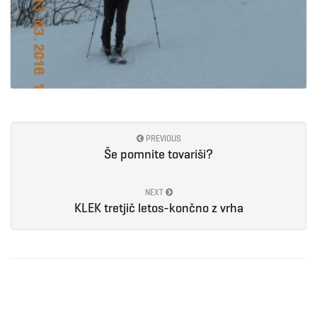
PREVIOUS
Še pomnite tovariši?
NEXT
KLEK tretjič letos-končno z vrha