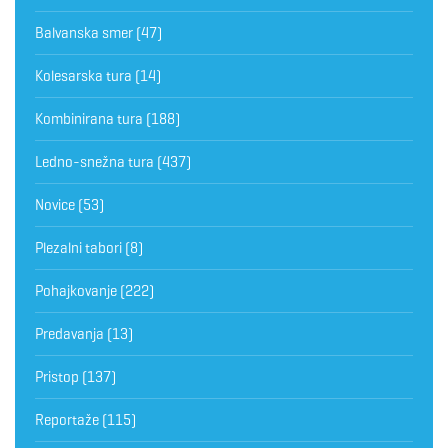
Balvanska smer
(47)
Kolesarska tura
(14)
Kombinirana tura
(188)
Ledno-snežna tura
(437)
Novice
(53)
Plezalni tabori
(8)
Pohajkovanje
(222)
Predavanja
(13)
Pristop
(137)
Reportaže
(115)