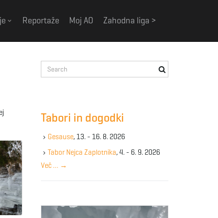
je
Reportaže
Moj AO
Zahodna liga >
S
e
a
r
c
ej
Tabori in dogodki
h
k
Gesause
, 13. - 16. 8. 2026
e
y
Tabor Nejca Zaplotnika
, 4. - 6. 9. 2026
w
Več …
→
o
r
d