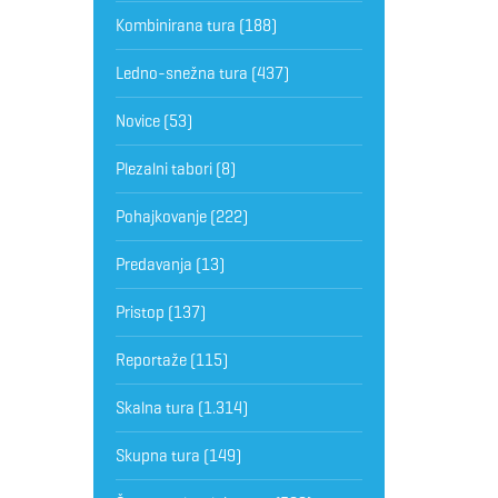
Kombinirana tura
(188)
Ledno-snežna tura
(437)
Novice
(53)
Plezalni tabori
(8)
Pohajkovanje
(222)
Predavanja
(13)
Pristop
(137)
Reportaže
(115)
Skalna tura
(1.314)
Skupna tura
(149)