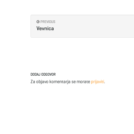
PREVIOUS
Vevnica
DODAJ ODGOVOR
Za objavo komentarja se morate
prijaviti
.