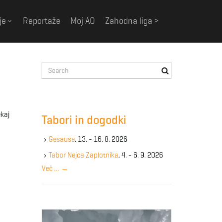
je
Reportaže
Moj AO
Zahodna liga >
S
e
a
r
c
ekaj
Tabori in dogodki
h
k
Gesause
, 13. - 16. 8. 2026
e
y
Tabor Nejca Zaplotnika
, 4. - 6. 9. 2026
w
Več …
→
o
r
d