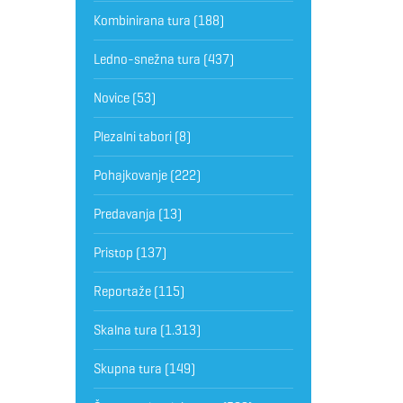
Kombinirana tura
(188)
Ledno-snežna tura
(437)
Novice
(53)
Plezalni tabori
(8)
Pohajkovanje
(222)
Predavanja
(13)
Pristop
(137)
Reportaže
(115)
Skalna tura
(1.313)
Skupna tura
(149)