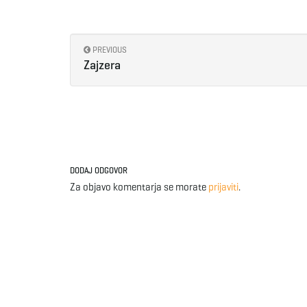
PREVIOUS
Zajzera
DODAJ ODGOVOR
Za objavo komentarja se morate
prijaviti
.