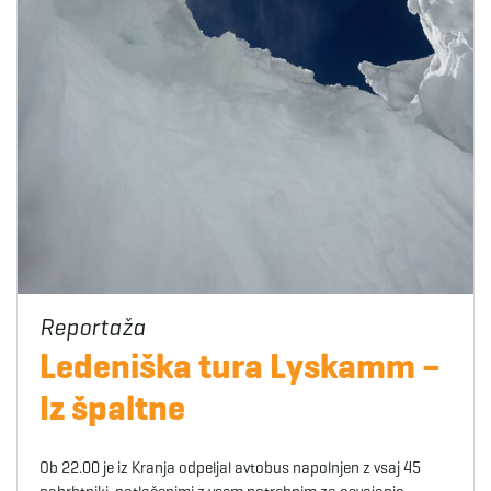
Ledeniška tura Lyskamm –
Iz špaltne
Ob 22.00 je iz Kranja odpeljal avtobus napolnjen z vsaj 45