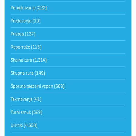
Pohajkovanje
(222)
Predavanja
(13)
Pristop
(137)
Reportaže
(115)
Skalna tura
(1.314)
Skupna tura
(149)
Športno plezalni vzpon
(569)
Tekmovanje
(41)
Turni smuk
(629)
Utrinki
(4.650)