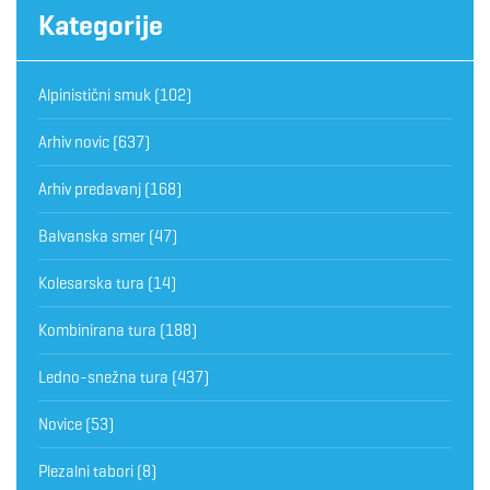
Kategorije
Alpinistični smuk
(102)
Arhiv novic
(637)
Arhiv predavanj
(168)
Balvanska smer
(47)
Kolesarska tura
(14)
Kombinirana tura
(188)
Ledno-snežna tura
(437)
Novice
(53)
Plezalni tabori
(8)