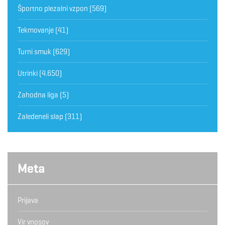
Športno plezalni vzpon
(569)
Tekmovanje
(41)
Turni smuk
(629)
Utrinki
(4.650)
Zahodna liga
(5)
Zaledeneli slap
(311)
Meta
Prijava
Vir vnosov