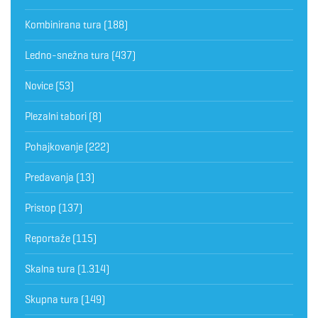
Kombinirana tura
(188)
Ledno-snežna tura
(437)
Novice
(53)
Plezalni tabori
(8)
Pohajkovanje
(222)
Predavanja
(13)
Pristop
(137)
Reportaže
(115)
Skalna tura
(1.314)
Skupna tura
(149)