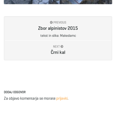
PREVIOUS
Zbor alpinistov 2015
tekst in slika: Makedamc
NEXT
Črni kal
DODAJ ODGOVOR
Za objavo komentarja se morate
prijaviti
.